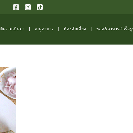
ัติความเป็นมา
เมนูอาหาร
ห้องจัดเลี้ยง
ซอส&อาหารสำเร็จรู