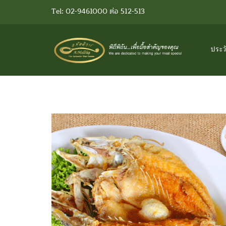
Tel: 02-9461000 ต่อ 512-513
ประว