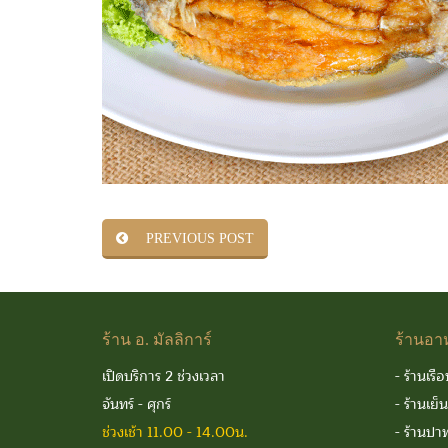
PREVIOUS POST
ร้าน
อ. มัลลิการ์
ร้านอา
เปิดบริการ 2 ช่วงเวลา
-
ร้านเรือ
จันทร์ - ศุกร์
-
ร้านเย็
ช่วงเช้า 11.00 - 14.00น.
-
ร้านปาท