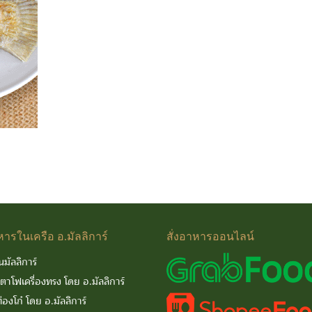
หารในเครือ
อ.มัลลิการ์
สั่งอาหารออนไลน์
นมัลลิการ์
นตาโฟเครื่องทรง โดย อ.มัลลิการ์
่องโก๋ โดย อ.มัลลิการ์