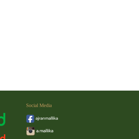
Social
Media