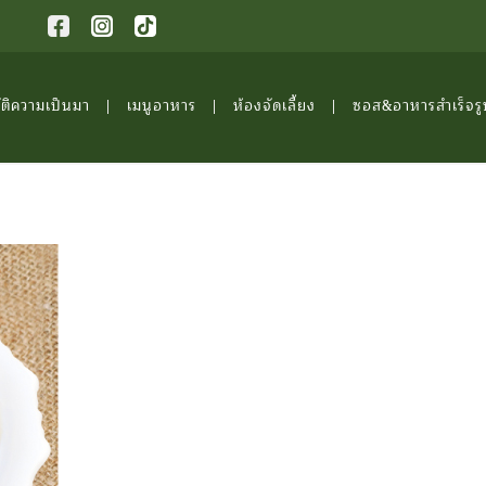
ัติความเป็นมา
เมนูอาหาร
ห้องจัดเลี้ยง
ซอส&อาหารสำเร็จรู