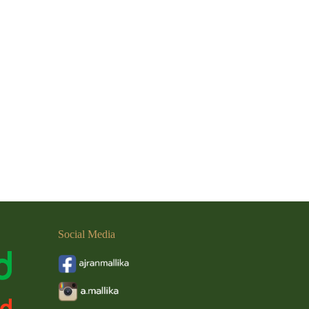
Social
Media