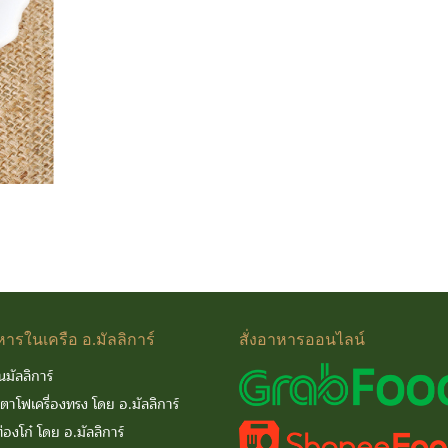
หารในเครือ
อ.มัลลิการ์
สั่งอาหารออนไลน์
นมัลลิการ์
นตาโฟเครื่องทรง โดย อ.มัลลิการ์
่องโก๋ โดย อ.มัลลิการ์