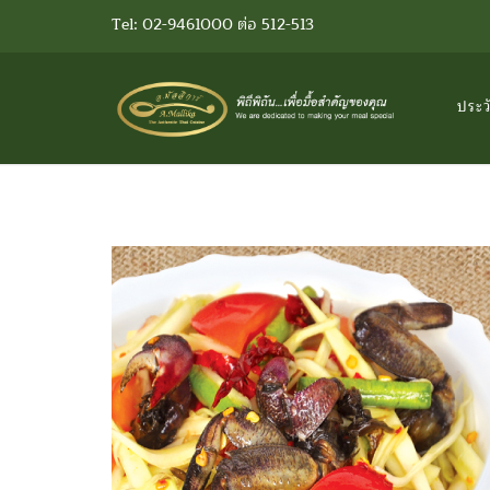
Tel: 02-9461000 ต่อ 512-513
ประว