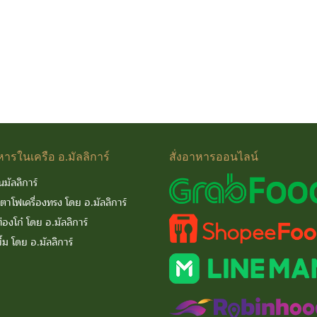
หารในเครือ
อ.มัลลิการ์
สั่งอาหารออนไลน์
นมัลลิการ์
นตาโฟเครื่องทรง โดย อ.มัลลิการ์
่องโก๋ โดย อ.มัลลิการ์
ิ้ม โดย อ.มัลลิการ์