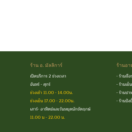
ร้าน
อ. มัลลิการ์
ร้านอา
เปิดบริการ 2 ช่วงเวลา
-
ร้านเรือ
จันทร์ - ศุกร์
-
ร้านเย็
ช่วงเช้า 11.00 - 14.00น.
-
ร้านปาท
ช่วงเย็น 17.00 - 22.00น.
-
ร้านปังย
เสาร์- อาทิตย์และวันหยุดนักขัตฤกษ์
11.00 น - 22.00 น.