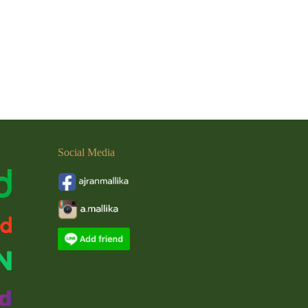
Social
Media