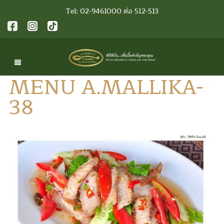
Tel: 02-9461000 ต่อ 512-513
MENU A.MALLIKA-
38