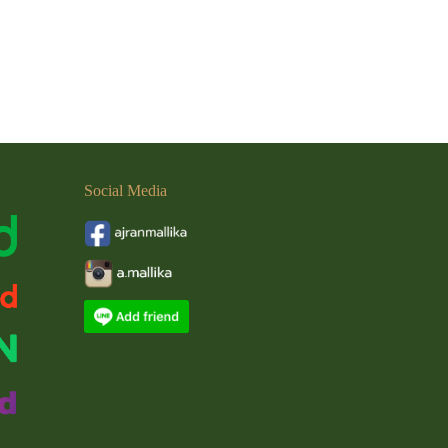
Social
Media