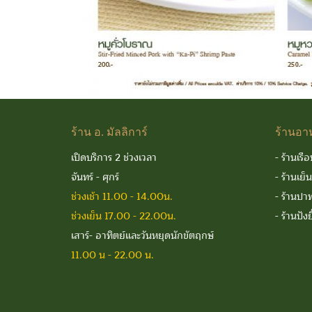
ร้าน
อ. มัลลิการ์
ร้านอา
เปิดบริการ 2 ช่วงเวลา
-
ร้านเรือ
จันทร์ - ศุกร์
-
ร้านเย็
ช่วงเช้า 11.00 - 14.00น.
-
ร้านปาท
ช่วงเย็น 17.00 - 22.00น.
-
ร้านปังย
เสาร์- อาทิตย์และวันหยุดนักขัตฤกษ์
11.00 น - 22.00 น.