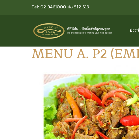
Tel: 02-9461000 ต่อ 512-513
ประว
MENU A. P2 (EM