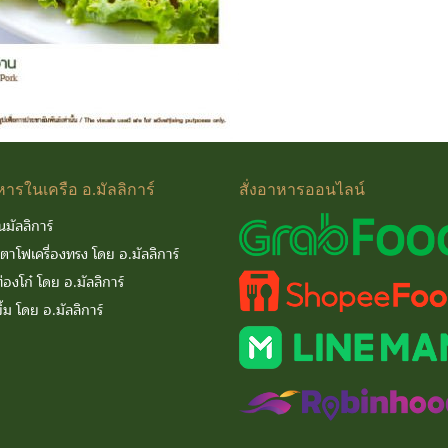
หารในเครือ
อ.มัลลิการ์
สั่งอาหารออนไลน์
นมัลลิการ์
นตาโฟเครื่องทรง โดย อ.มัลลิการ์
่องโก๋ โดย อ.มัลลิการ์
ิ้ม โดย อ.มัลลิการ์