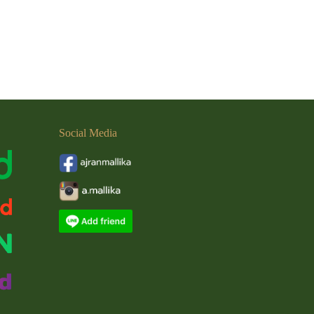
Social
Media