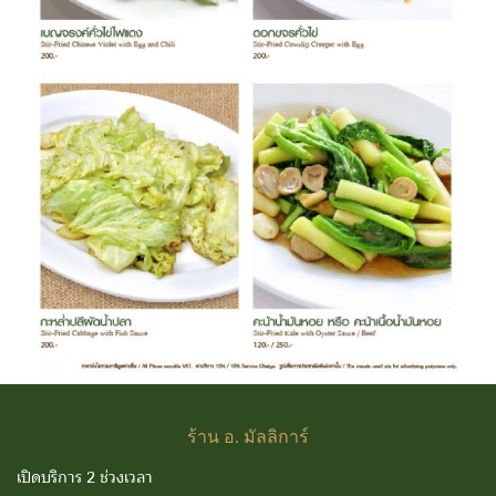
ร้าน
อ. มัลลิการ์
เปิดบริการ 2 ช่วงเวลา