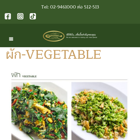
Tel: 02-9461000 ต่อ 512-513
ผัก-VEGETABLE