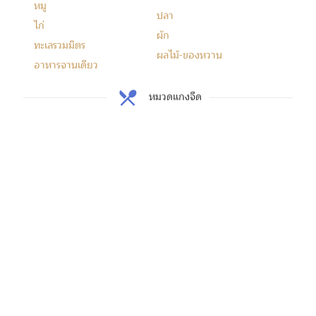
หมู
ปลา
ไก่
ผัก
ทะเลรวมมิตร
ผลไม้-ของหวาน
อาหารจานเดียว
หมวดแกงจืด