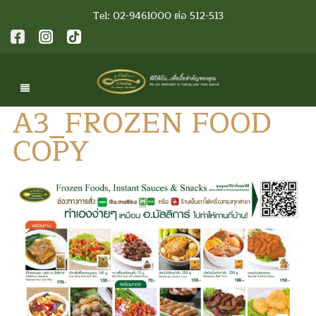
Tel: 02-9461000 ต่อ 512-513
A3_FROZEN FOOD
COPY