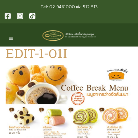
Tel: 02-9461000 ต่อ 512-513
EDIT-1-01I