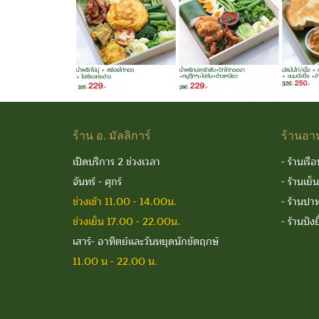
ร้าน
อ. มัลลิการ์
ร้านอา
เปิดบริการ 2 ช่วงเวลา
-
ร้านเรือ
จันทร์ - ศุกร์
-
ร้านเย็
ช่วงเช้า 11.00 - 14.00น.
-
ร้านปาท
ช่วงเย็น 17.00 - 22.00น.
-
ร้านปังย
เสาร์- อาทิตย์และวันหยุดนักขัตฤกษ์
11.00 น - 22.00 น.