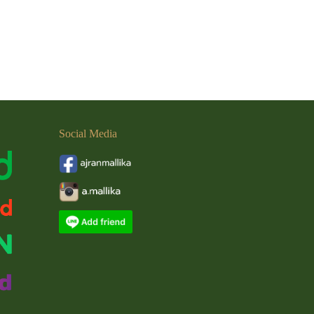
Social
Media