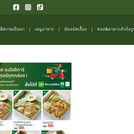
ัติความเป็นมา
เมนูอาหาร
ห้องจัดเลี้ยง
ซอส&อาหารสำเร็จรู