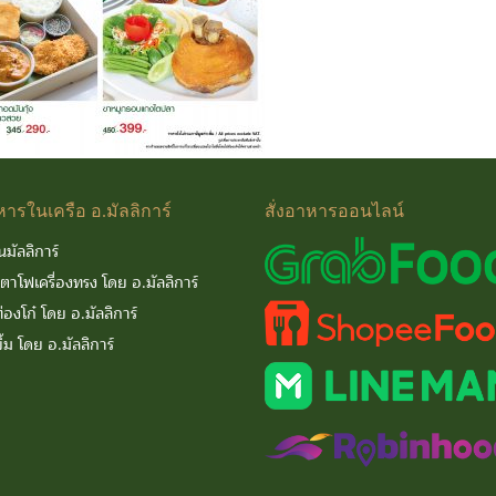
หารในเครือ
อ.มัลลิการ์
สั่งอาหารออนไลน์
นมัลลิการ์
นตาโฟเครื่องทรง โดย อ.มัลลิการ์
่องโก๋ โดย อ.มัลลิการ์
ิ้ม โดย อ.มัลลิการ์