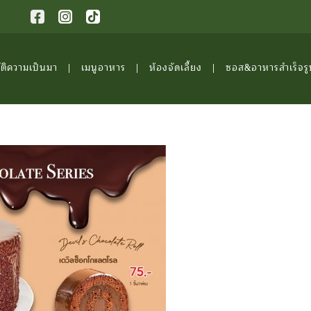
ัติความเป็นมา
เมนูอาหาร
ห้องจัดเลี้ยง
ซอส&อาหารสำเร็จรู