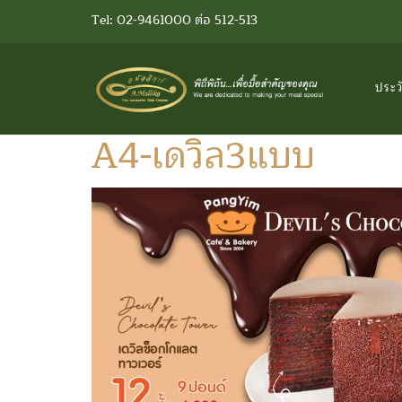
Tel: 02-9461000 ต่อ 512-513
ประว
A4-เดวิล3แบบ