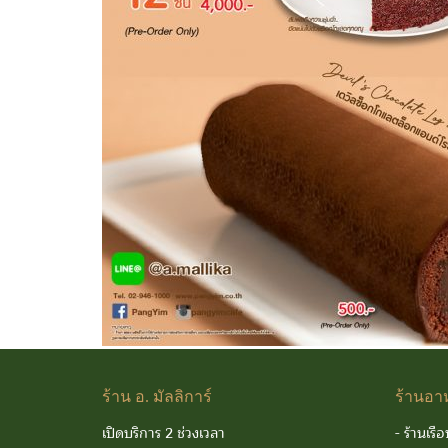
ร้าน
อ. มัลลิการ์
ร้านอา
เปิดบริการ 2 ช่วงเวลา
-
ร้านเรือ