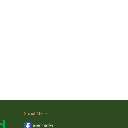
Social
Media