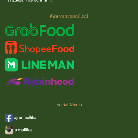
-
ร้านปังยิ้ม โดย อ.มัลลิการ์
สั่งอาหารออนไลน์
Social
Media