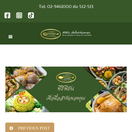
Tel: 02-9461000 ต่อ 512-513
PREVIOUS POST