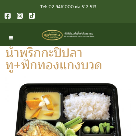
Tel: 02-9461000 ต่อ 512-513
น้าพริกกะปิปลา
ทู+ฟักทองแกงบวด