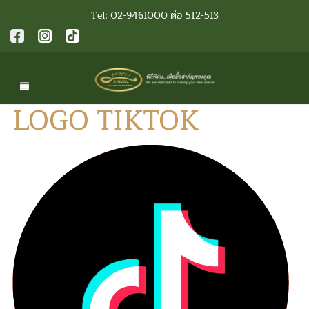
Tel: 02-9461000 ต่อ 512-513
LOGO TIKTOK