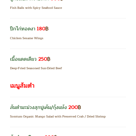
Fish Balls with Spicy Seafood Sauce
ปีกไก่ทอดงา
180
฿
Chicken Sesame Wings
เนื้อแดดเดียว
250
฿
Deep-Fried Seasoned Sun-Dried Beef
เมนูส้มตำ
ส้มตำมะม่วงสุกปูเค้ม/กุ้งแห้ง
200
฿
Somtum Organic Mango Salad with Preserved Crab / Dried Shrimp