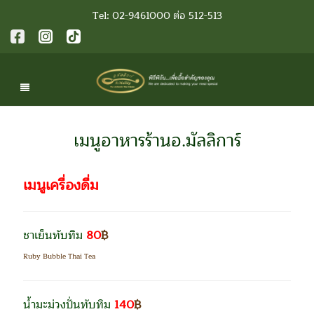
Tel: 02-9461000 ต่อ 512-513
เมนูอาหารร้านอ.มัลลิการ์
เมนูเครื่องดื่ม
ชาเย็นทับทิม
80
฿
Ruby Bubble Thai Tea
น้ำมะม่วงปั่นทับทิม
140
฿