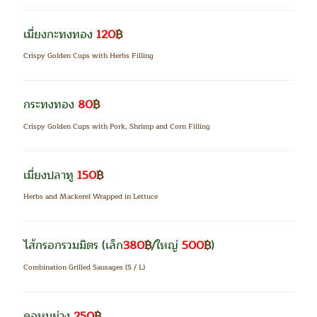
เมี่ยงกะทงทอง
120
฿
Crispy Golden Cups with Herbs Filling
กระทงทอง
80
฿
Crispy Golden Cups with Pork,
Shrimp and Corn Filling
เมี่ยงปลาทู
150
฿
Herbs and Mackerel Wrapped in Lettuce
ไส้กรอกรวมมิตร
(เล็ก
380
฿
/ใหญ่
500
฿
)
Combination Grilled Sausages (S / L)
คอหมูย่าง
250
฿