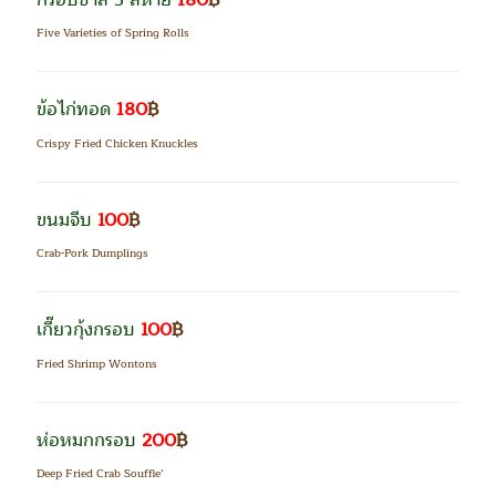
กรอบซ่าส์ 5 สหาย
180
฿
Five Varieties of Spring Rolls
ข้อไก่ทอด
180
฿
Crispy Fried Chicken Knuckles
ขนมจีบ
100
฿
Crab-Pork Dumplings
เกี๊ยวกุ้งกรอบ
100
฿
Fried Shrimp Wontons
ห่อหมกกรอบ
200
฿
Deep Fried Crab Souffle’