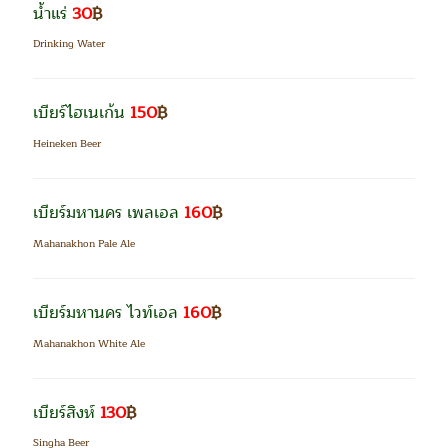
น้ำแร่
30
฿
Drinking Water
เบียร์ไฮเนเก้น
150
฿
Heineken Beer
เบียร์มหานคร เพลเอล
160
฿
Mahanakhon Pale Ale
เบียร์มหานคร ไวท์เอล
160
฿
Mahanakhon White Ale
เบียร์สิงห์
130
฿
Singha Beer