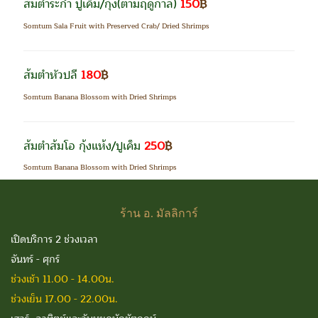
ส้มตำระกำ ปูเค็ม/กุ้ง
(ตามฤดูกาล)
150
฿
Somtum Sala Fruit with Preserved Crab/ Dried Shrimps
ส้มตำหัวปลี
180
฿
Somtum Banana Blossom with Dried Shrimps
ส้มตำส้มโอ กุ้งแห้ง/ปูเค็ม
250
฿
Somtum Banana Blossom with Dried Shrimps
ร้าน
อ. มัลลิการ์
เปิดบริการ 2 ช่วงเวลา
จันทร์ - ศุกร์
ช่วงเช้า 11.00 - 14.00น.
ช่วงเย็น 17.00 - 22.00น.