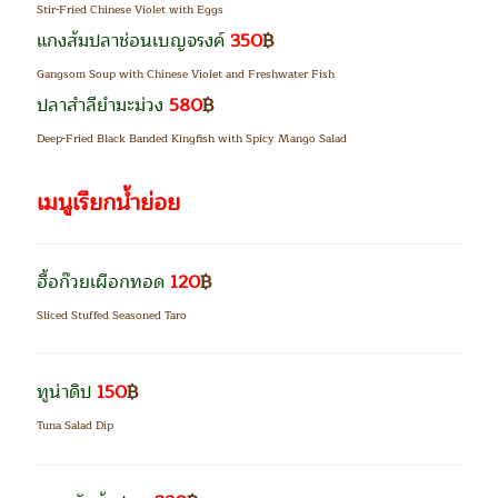
Stir-Fried Chinese Violet with Eggs
แกงส้มปลาช่อนเบญจรงค์
350
฿
Gangsom Soup with Chinese Violet and Freshwater Fish
ปลาสำลียำมะม่วง
580
฿
Deep-Fried Black Banded Kingfish with Spicy Mango Salad
เมนูเรียกน้ำย่อย
ฮื้อก๊วยเผือกทอด
120
฿
Sliced Stuffed Seasoned Taro
ทูน่าดิป
150
฿
Tuna Salad Dip