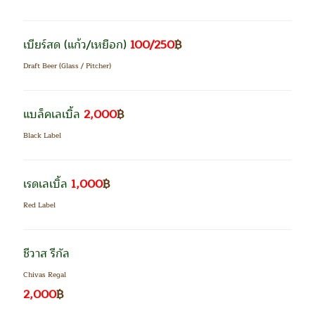
เบียร์สด
(แก้ว/เหยือก)
100/250
฿
Draft Beer (Glass / Pitcher)
แบล็คเลเบิ้ล
2,000
฿
Black Label
เรดเลเบิ้ล
1,000
฿
Red Label
ชีวาส รีกัล
Chivas Regal
2,000
฿