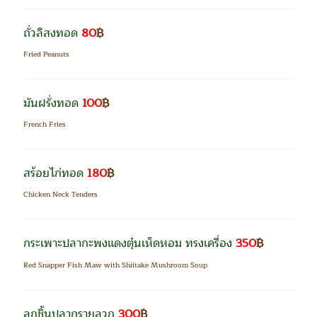
ถั่วลิสงทอด
80
฿
Fried Peanuts
มันฝรั่งทอด
100
฿
French Fries
สร้อยไก่ทอด
180
฿
Chicken Neck Tenders
กระเพาะปลากะพงแดงตุ๋นเห็ดหอม ทรงเครื่อง
350
฿
Red Snapper Fish Maw with Shiitake
Mushroom Soup
ลูกชิ้นปลากรายลวก
300
฿