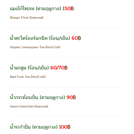
แมงโก้โฟลท
(ตามฤดูกาล)
150
฿
Mango Float (Seasonal)
น้ำตะไคร้ออร์แกนิค
(ร้อน/เย็น)
60
฿
Organic Lemongrass Tea (Hot/Cold)
น้ำมะตูม
(ร้อน/เย็น)
60/70
฿
Bael Fruit Tea (Hot/Cold)
น้ำกระท้อนปั่น
(ตามฤดูกาล)
90
฿
Santol Smoothie (Seasonal)
น้ำระกำปั่น
(ตามฤดูกาล)
100
฿