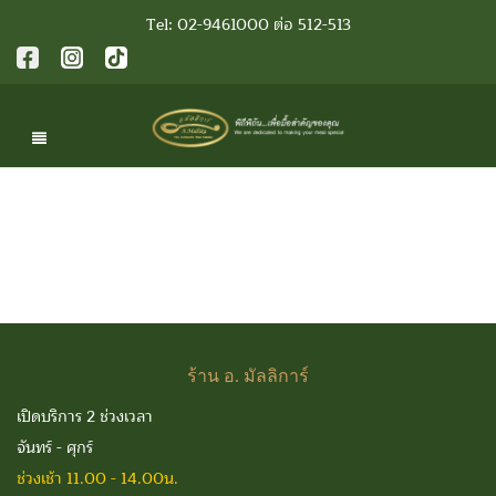
Tel: 02-9461000 ต่อ 512-513
©A.Mallika the Authentic Thai Cuisine 2017
ร้าน
อ. มัลลิการ์
เปิดบริการ 2 ช่วงเวลา
จันทร์ - ศุกร์
ช่วงเช้า 11.00 - 14.00น.