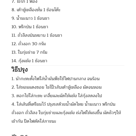
7. ไข่ไก่ 1 ฟอง
8. เต้าหู้เหลืองหั่น 1 ช้อนโต๊ะ
9. น้ำมะนาว 1 ช้อนชา
10. พริกป่น 1 ช้อนชา
11. ถั่วลิสงป่นหยาบ 1 ช้อนชา
12. ถั่วงอก 30 กรัม
13. ใบกุ่ยช่าย 7 กรัม
14. กุ้งแห้ง 1 ช้อนชา
วิธีปรุง
1. นำกะทะตั้งไฟใส่น้ำมันพืชใช้ไฟปานกลาง จนร้อน
2. ใส่หอมแดงซอย ไชโป๊วสับเต้าหู้เหลือง ผัดจนหอม
3. ตอกไข่ใส่กะทะ เกลี่ยและผัดให้แห้ง ใส่กุ้งสดลงไป
4. ใส่เส้นที่เตรียมไว้ ปรุงรสด้วยน้ำผัดไทย น้ำมะนาว พริกป่น
ถั่วงอก ถั่วลิสง ใบกุ่ยช่ายและกุ้งแห้ง เร่งไฟให้แรงขึ้น ผัดเร็วๆให้
เข้ากัน ปิดไฟตัดใส่ภาชนะ