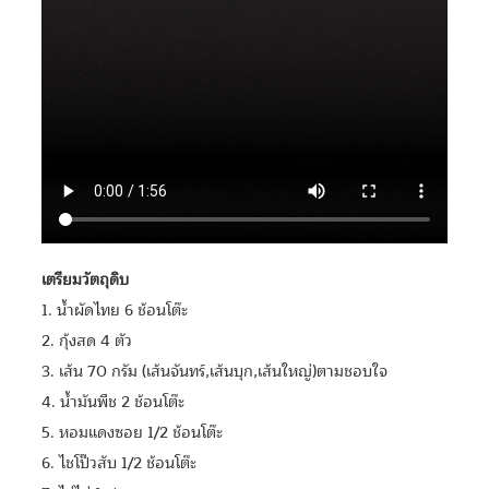
เตรียมวัตถุดิบ
1. น้ำผัดไทย 6 ช้อนโต๊ะ
2. กุ้งสด 4 ตัว
3. เส้น 70 กรัม (เส้นจันทร์,เส้นบุก,เส้นใหญ่)ตามชอบใจ
4. น้ำมันพืช 2 ช้อนโต๊ะ
5. หอมแดงซอย 1/2 ช้อนโต๊ะ
6. ไชโป๊วสับ 1/2 ช้อนโต๊ะ