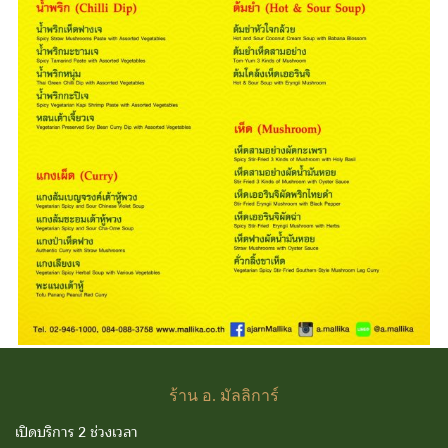
ร้าน
อ. มัลลิการ์
เปิดบริการ 2 ช่วงเวลา