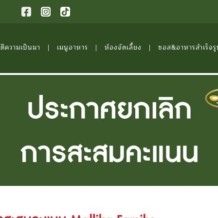
ัติความเป็นมา
เมนูอาหาร
ห้องจัดเลี้ยง
ซอส&อาหารสำเร็จรู