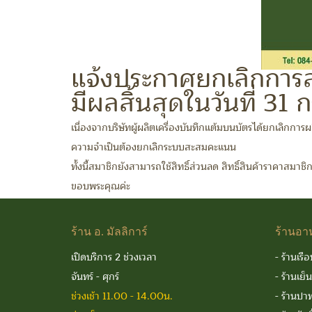
แจ้งประกาศยกเลิกการ
มีผลสิ้นสุดในวันที่ 3
เนื่องจากบริษัทผู้ผลิตเครื่องบันทึกแต้มบนบัตรได้ยกเลิกการ
ความจำเป็นต้องยกเลิกระบบสะสมคะแนน
ทั้งนี้สมาชิกยังสามารถใช้สิทธิ์ส่วนลด สิทธิ์สินค้าราคาสมาชิ
ขอบพระคุณค่ะ
ร้าน
อ. มัลลิการ์
ร้านอา
เปิดบริการ 2 ช่วงเวลา
-
ร้านเรือ
จันทร์ - ศุกร์
-
ร้านเย็
ช่วงเช้า 11.00 - 14.00น.
-
ร้านปาท