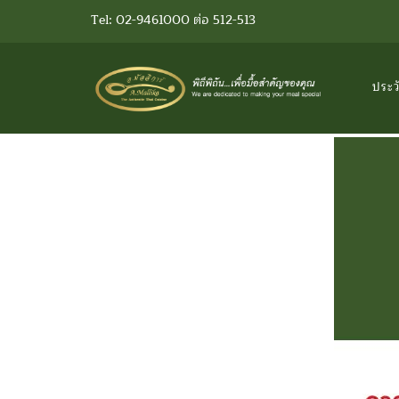
Tel: 02-9461000 ต่อ 512-513
ประว