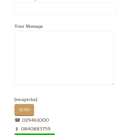
Your Message
[recaptcha]
☎ 029461000
📱 0840883759