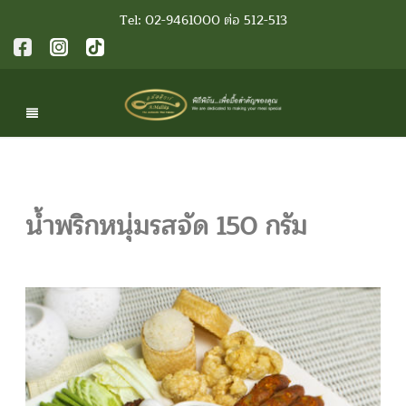
Tel: 02-9461000 ต่อ 512-513
น้ำพริกหนุ่มรสจัด 150 กรัม