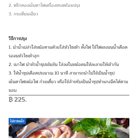
2. พริกดองเย็นตาโฟเครื่องทรงพร้อมปรุง
3. กระเทียมเจียว
วิธีการปรุง
1. นำน้ำเปล่าใส่หม้อตามด้วยใส่หัวไซเท้า ตั้งไฟ ใช้ไฟแรงจนน้ำเดือด
รอจนหัวไซเท้าสุก
2. เบาไฟ นำหัวน้ำซุปเข้มข้น ใส่ลงในหม้อคนให้ละลายให้เข้ากัน
3. ให้น้ำซุปเดือดประมาณ 10 นาที สามารถนำไปใช้เป็นน้ำซุป
เย็นตาโฟหม้อไฟ ก๋วยเตี๋ยว หรือใช้สำหรับเป็นน้ำซุปทำแกงจืดได้ตาม
ชอบ
฿
225.
ไม่ขายแล้ว