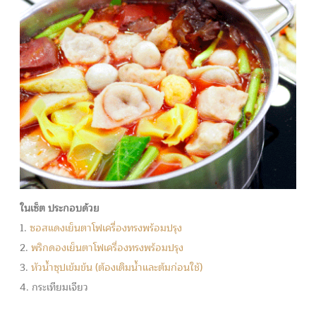
ในเซ็ต ประกอบด้วย
1.
ซอสแดงเย็นตาโฟเครื่องทรงพร้อมปรุง
2.
พริกดองเย็นตาโฟเครื่องทรงพร้อมปรุง
3.
หัวน้ำซุปเข้มข้น (ต้องเติมน้ำและต้มก่อนใช้)
4. กระเทียมเจียว